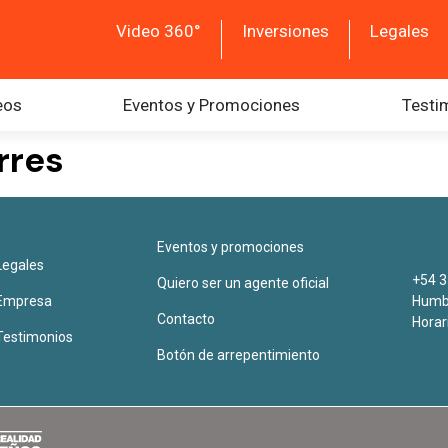
Video 360°
Inversiones
Legales
eos
Eventos y Promociones
Testi
rres
Eventos y promociones
Legales
+54 3
Quiero ser un agente oficial
Empresa
Humbe
Contacto
Horar
Testimonios
Botón de arrepentimiento