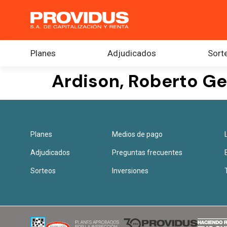
Planes
Adjudicados
Sort
Ardison, Roberto G
Planes
Medios de pago
Adjudicados
Preguntas frecuentes
Sorteos
Inversiones