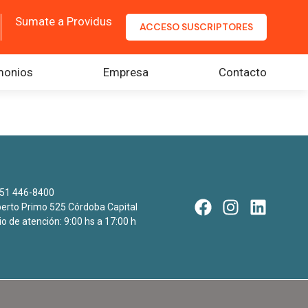
Sumate a Providus
ACCESO SUSCRIPTORES
monios
Empresa
Contacto
51 446-8400
rto Primo 525 Córdoba Capital
io de atención: 9:00 hs a 17:00 h