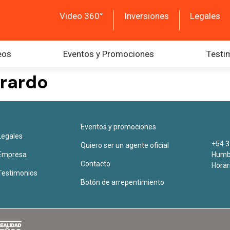
Video 360°
Inversiones
Legales
eos
Eventos y Promociones
Testi
erardo
Eventos y promociones
Legales
+54 3
Quiero ser un agente oficial
Empresa
Humbe
Contacto
Horar
Testimonios
Botón de arrepentimiento