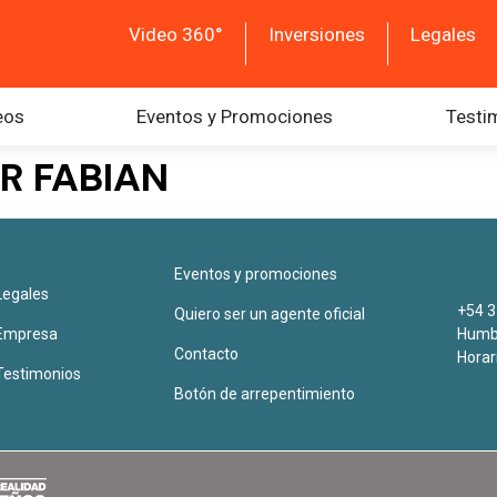
Video 360°
Inversiones
Legales
eos
Eventos y Promociones
Testi
R FABIAN
Eventos y promociones
Legales
+54 3
Quiero ser un agente oficial
Empresa
Humbe
Contacto
Horar
Testimonios
Botón de arrepentimiento