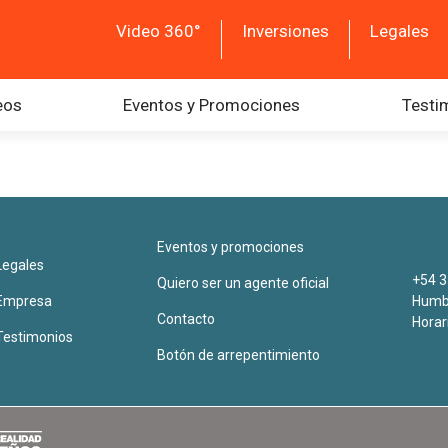
Video 360°
Inversiones
Legales
eos
Eventos y Promociones
Testi
Eventos y promociones
Legales
+54 3
Quiero ser un agente oficial
Empresa
Humbe
Contacto
Horar
Testimonios
Botón de arrepentimiento