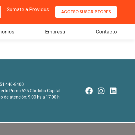
Sumate a Providus
ACCESO SUSCRIPTORES
monios
Empresa
Contacto
51 446-8400
rto Primo 525 Córdoba Capital
io de atención: 9:00 hs a 17:00 h