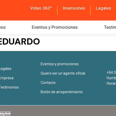
Video 360°
Inversiones
Legales
eos
Eventos y Promociones
Testi
 EDUARDO
Eventos y promociones
Legales
+54 3
Quiero ser un agente oficial
Empresa
Humbe
Contacto
Horar
Testimonios
Botón de arrepentimiento