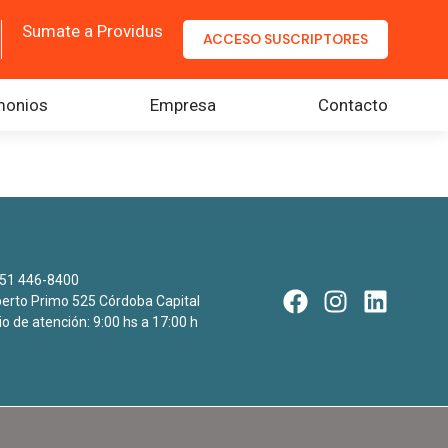
Sumate a Providus
ACCESO SUSCRIPTORES
monios
Empresa
Contacto
51 446-8400
rto Primo 525 Córdoba Capital
io de atención: 9:00 hs a 17:00 h