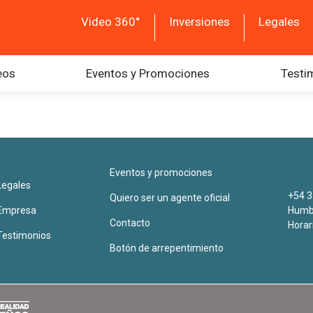
Video 360°
Inversiones
Legales
eos
Eventos y Promociones
Testi
Eventos y promociones
Legales
+54 3
Quiero ser un agente oficial
Empresa
Humbe
Contacto
Horar
Testimonios
Botón de arrepentimiento