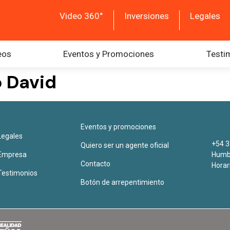
Video 360°
Inversiones
Legales
eos
Eventos y Promociones
Testi
o David
Eventos y promociones
Legales
+54 3
Quiero ser un agente oficial
Empresa
Humbe
Contacto
Horar
Testimonios
Botón de arrepentimiento