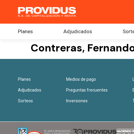
Planes
Adjudicados
Sort
Contreras, Fernand
Planes
Medios de pago
Adjudicados
Preguntas frecuentes
Sorteos
Inversiones