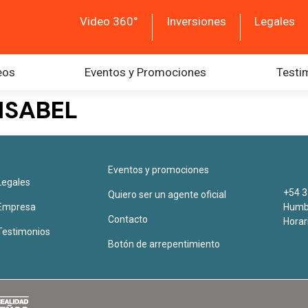
Video 360°
Inversiones
Legales
eos
Eventos y Promociones
Testi
ISABEL
Eventos y promociones
Legales
+54 3
Quiero ser un agente oficial
Empresa
Humbe
Contacto
Horar
Testimonios
Botón de arrepentimiento