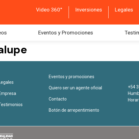
Video 360°
Inversiones
Legales
eos
Eventos y Promociones
Testi
alupe
Eventos y promociones
Legales
+54 3
Quiero ser un agente oficial
Empresa
Humbe
Contacto
Horar
Testimonios
Botón de arrepentimiento