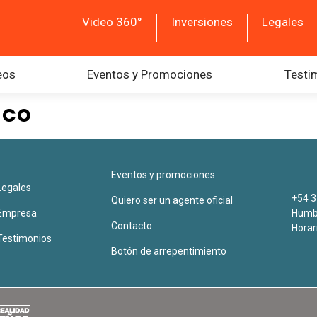
Video 360°
Inversiones
Legales
eos
Eventos y Promociones
Testi
nco
Eventos y promociones
Legales
+54 3
Quiero ser un agente oficial
Empresa
Humbe
Contacto
Horar
Testimonios
Botón de arrepentimiento