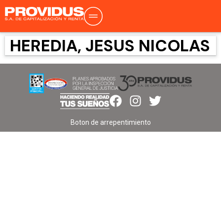
HEREDIA, JESUS NICOLAS
Boton de arrepentimiento