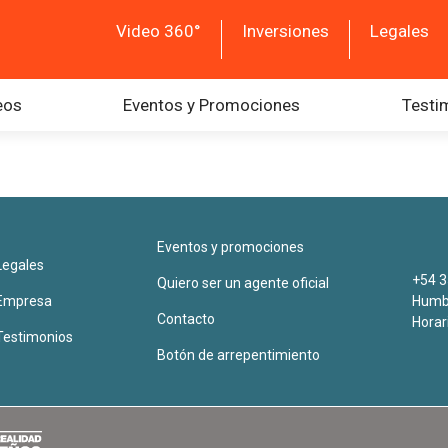
Video 360°
Inversiones
Legales
eos
Eventos y Promociones
Testi
Eventos y promociones
Legales
+54 3
Quiero ser un agente oficial
Empresa
Humbe
Contacto
Horar
Testimonios
Botón de arrepentimiento