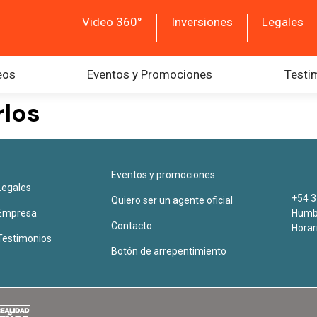
Video 360°
Inversiones
Legales
eos
Eventos y Promociones
Testi
rlos
Eventos y promociones
Legales
+54 3
Quiero ser un agente oficial
Empresa
Humbe
Contacto
Horar
Testimonios
Botón de arrepentimiento