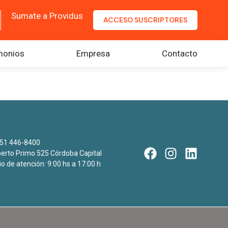
Sumate a Providus
ACCESO SUSCRIPTORES
monios
Empresa
Contacto
51 446-8400
rto Primo 525 Córdoba Capital
io de atención: 9:00 hs a 17:00 h