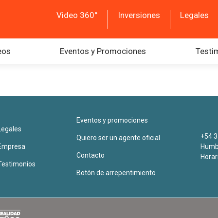
Video 360°
Inversiones
Legales
eos
Eventos y Promociones
Testi
Eventos y promociones
Legales
+54 3
Quiero ser un agente oficial
Empresa
Humbe
Contacto
Horar
Testimonios
Botón de arrepentimiento