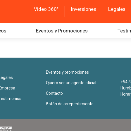
Video 360°
Inversiones
Legales
eos
Eventos y Promociones
Testi
Eventos y promociones
Legales
+54 3
Quiero ser un agente oficial
Empresa
Humbe
Contacto
Horar
Testimonios
Botón de arrepentimiento