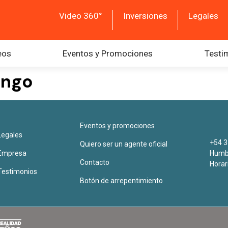
Video 360°
Inversiones
Legales
eos
Eventos y Promociones
Testi
ingo
Eventos y promociones
Legales
+54 3
Quiero ser un agente oficial
Empresa
Humbe
Contacto
Horar
Testimonios
Botón de arrepentimiento