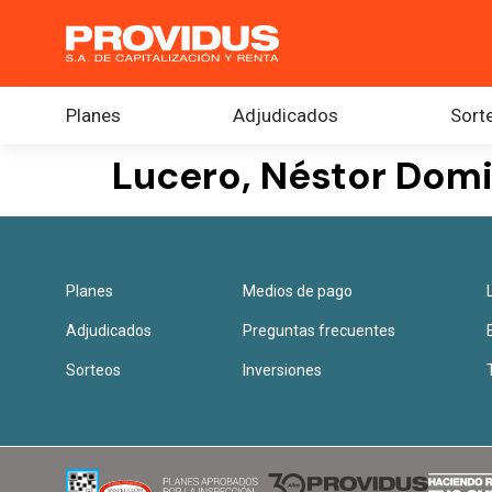
Planes
Adjudicados
Sort
Lucero, Néstor Dom
Planes
Medios de pago
Adjudicados
Preguntas frecuentes
Sorteos
Inversiones