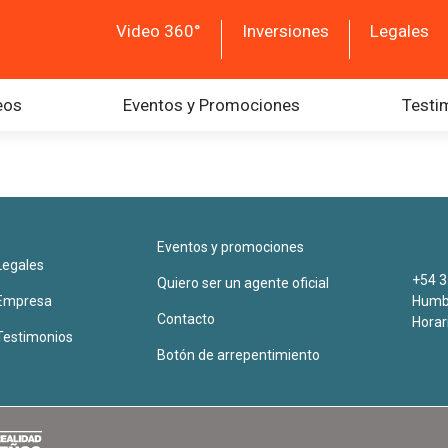
Video 360°
Inversiones
Legales
eos
Eventos y Promociones
Testi
Eventos y promociones
Legales
+54 3
Quiero ser un agente oficial
Empresa
Humbe
Contacto
Horar
Testimonios
Botón de arrepentimiento