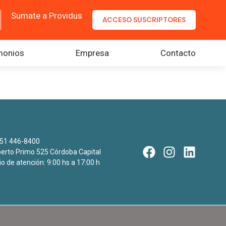
Sumate a Providus
ACCESO SUSCRIPTORES
monios
Empresa
Contacto
51 446-8400
rto Primo 525 Córdoba Capital
io de atención: 9:00 hs a 17:00 h