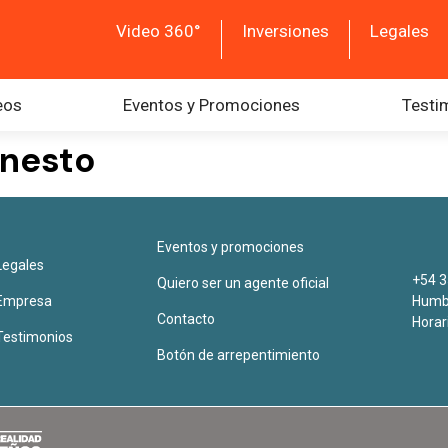
Video 360°
Inversiones
Legales
eos
Eventos y Promociones
Testi
rnesto
Eventos y promociones
Legales
+54 3
Quiero ser un agente oficial
Empresa
Humbe
Contacto
Horar
Testimonios
Botón de arrepentimiento