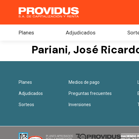
Planes
Adjudicados
Sort
Pariani, José Ricard
Planes
Medios de pago
Adjudicados
Preguntas frecuentes
Sorteos
Inversiones