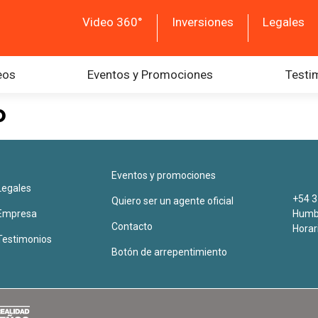
Video 360°
Inversiones
Legales
eos
Eventos y Promociones
Testi
o
Eventos y promociones
Legales
+54 3
Quiero ser un agente oficial
Empresa
Humbe
Contacto
Horar
Testimonios
Botón de arrepentimiento