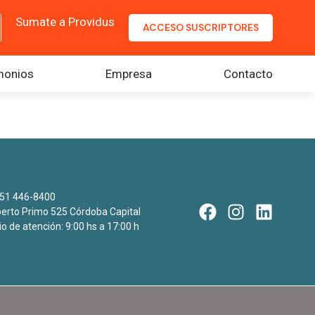
Sumate a Providus
ACCESO SUSCRIPTORES
monios
Empresa
Contacto
51 446-8400
rto Primo 525 Córdoba Capital
io de atención: 9:00 hs a 17:00 h