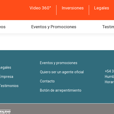
Video 360°
Inversiones
Legales
eos
Eventos y Promociones
Testi
Eventos y promociones
Legales
+54 3
Quiero ser un agente oficial
Empresa
Humbe
Contacto
Horar
Testimonios
Botón de arrepentimiento