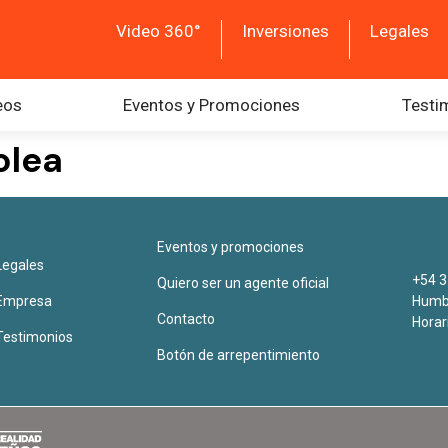
Video 360°
Inversiones
Legales
eos
Eventos y Promociones
Testi
olea
Eventos y promociones
Legales
+54 3
Quiero ser un agente oficial
Empresa
Humbe
Contacto
Horar
Testimonios
Botón de arrepentimiento