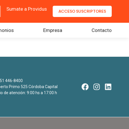
Sumate a Providus
ACCESO SUSCRIPTORES
monios
Empresa
Contacto
51 446-8400
rto Primo 525 Córdoba Capital
io de atención: 9:00 hs a 17:00 h