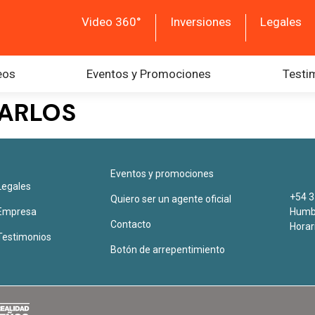
Video 360°
Inversiones
Legales
eos
Eventos y Promociones
Testi
CARLOS
Eventos y promociones
Legales
+54 3
Quiero ser un agente oficial
Empresa
Humbe
Contacto
Horar
Testimonios
Botón de arrepentimiento