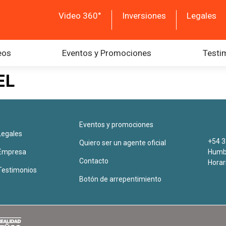
Video 360°
Inversiones
Legales
eos
Eventos y Promociones
Testi
EL
Eventos y promociones
Legales
+54 3
Quiero ser un agente oficial
Empresa
Humbe
Contacto
Horar
Testimonios
Botón de arrepentimiento