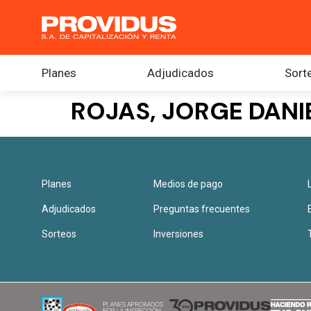
Planes
Adjudicados
Sort
ROJAS, JORGE DANI
Planes
Medios de pago
Adjudicados
Preguntas frecuentes
Sorteos
Inversiones