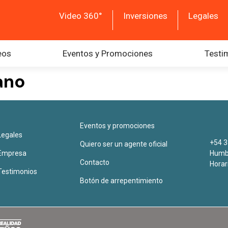
Video 360°
Inversiones
Legales
eos
Eventos y Promociones
Testi
ano
Eventos y promociones
Legales
+54 3
Quiero ser un agente oficial
Empresa
Humbe
Contacto
Horar
Testimonios
Botón de arrepentimiento