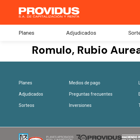
Planes
Adjudicados
Sort
Romulo, Rubio Aure
Planes
Medios de pago
Adjudicados
Preguntas frecuentes
Sorteos
Inversiones