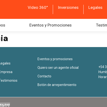
Video 360°
Inversiones
Legales
eos
Eventos y Promociones
Testi
cia
Eventos y promociones
Legales
+54 3
Quiero ser un agente oficial
Empresa
Humbe
Contacto
Horar
Testimonios
Botón de arrepentimiento