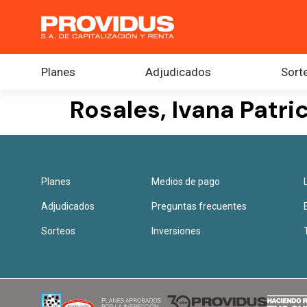
Planes
Adjudicados
Sort
Rosales, Ivana Patri
Planes
Medios de pago
Adjudicados
Preguntas frecuentes
Sorteos
Inversiones