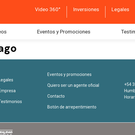
Video 360°
Inversiones
Legales
eos
Eventos y Promociones
Testi
iago
Eventos y promociones
Legales
+54 3
Quiero ser un agente oficial
Empresa
Humbe
Contacto
Horar
Testimonios
Botón de arrepentimiento