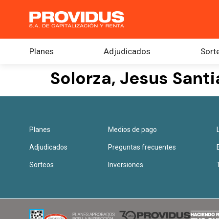
Planes
Adjudicados
Sort
Solorza, Jesus Sant
Planes
Medios de pago
Adjudicados
Preguntas frecuentes
Sorteos
Inversiones