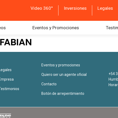
Video 360°
Inversiones
Legales
eos
Eventos y Promociones
Testi
FABIAN
Eventos y promociones
Legales
+54 3
Quiero ser un agente oficial
Empresa
Humbe
Contacto
Horar
Testimonios
Botón de arrepentimiento