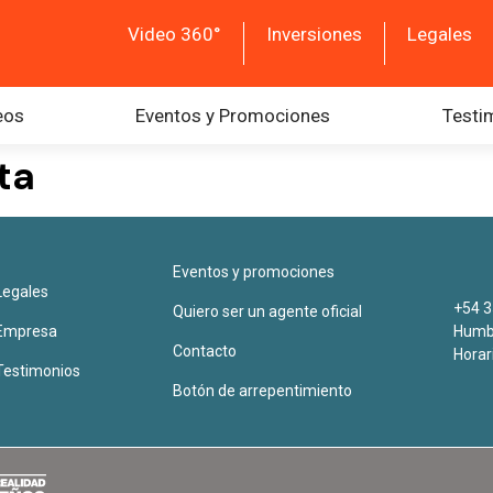
Video 360°
Inversiones
Legales
eos
Eventos y Promociones
Testi
ta
Eventos y promociones
Legales
+54 3
Quiero ser un agente oficial
Empresa
Humbe
Contacto
Horar
Testimonios
Botón de arrepentimiento