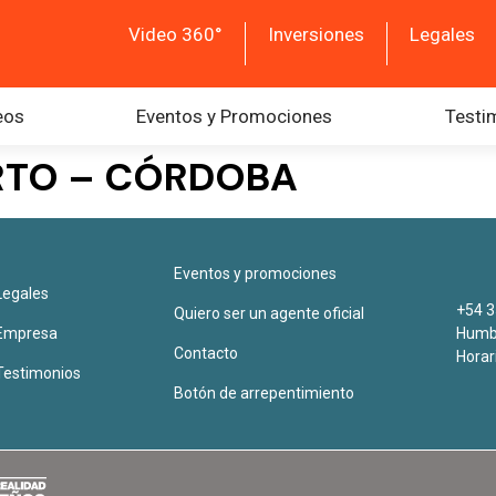
Video 360°
Inversiones
Legales
eos
Eventos y Promociones
Testi
ARTO – CÓRDOBA
Eventos y promociones
Legales
+54 3
Quiero ser un agente oficial
Empresa
Humbe
Contacto
Horar
Testimonios
Botón de arrepentimiento