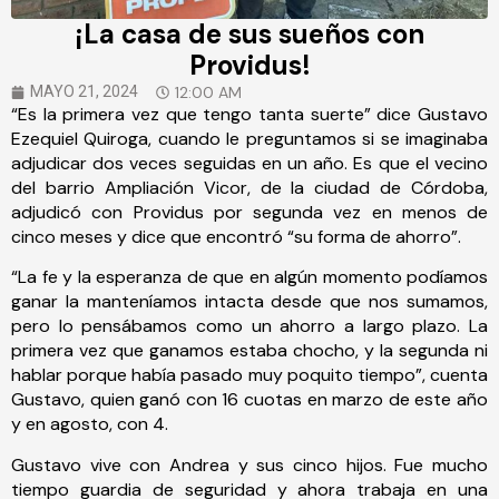
¡La casa de sus sueños con
Providus!
12:00 AM
MAYO 21, 2024
“Es la primera vez que tengo tanta suerte” dice Gustavo
Ezequiel Quiroga, cuando le preguntamos si se imaginaba
adjudicar dos veces seguidas en un año. Es que el vecino
del barrio Ampliación Vicor, de la ciudad de Córdoba,
adjudicó con Providus por segunda vez en menos de
cinco meses y dice que encontró “su forma de ahorro”.
“La fe y la esperanza de que en algún momento podíamos
ganar la manteníamos intacta desde que nos sumamos,
pero lo pensábamos como un ahorro a largo plazo. La
primera vez que ganamos estaba chocho, y la segunda ni
hablar porque había pasado muy poquito tiempo”, cuenta
Gustavo, quien ganó con 16 cuotas en marzo de este año
y en agosto, con 4.
Gustavo vive con Andrea y sus cinco hijos. Fue mucho
tiempo guardia de seguridad y ahora trabaja en una