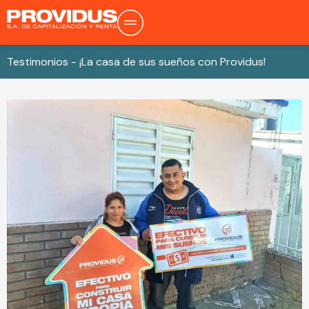
Testimonios - ¡La casa de sus sueños con Providus!