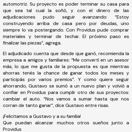
automotriz. Su proyecto es poder terminar su casa para
que sea tal cual la soñó, y con el dinero de las
adjudicaciones pudo seguir avanzando: “Estoy
construyendo arriba de casa pero por deudas, uno
siempre lo va postergando. Con Providus pude comprar
materiales y terminar de techar. El próximo paso es
finalizar las piezas”, agrega.
El adjudicado cuenta que desde que ganó, recomienda la
empresa a amigos y familiares: “Me convertí en un asesor
más, lo que me gusta de la propuesta es que mientras
ahorras tenés la chance de ganar todos los meses y
participás por varios premios”. Y como quiere seguir
ahorrando, Gustavo se sumó a un nuevo plan y volvió a
confiar en Providus para cumplir otro de sus proyectos:
cambiar el auto. “Nos vamos a sumar hasta que nos
corran de tanto ganar”, dice Gustavo entre risas.
¡Felicitamos a Gustavo y a su familia!
Que puedan alcanzar muchos otros sueños junto a
Providus