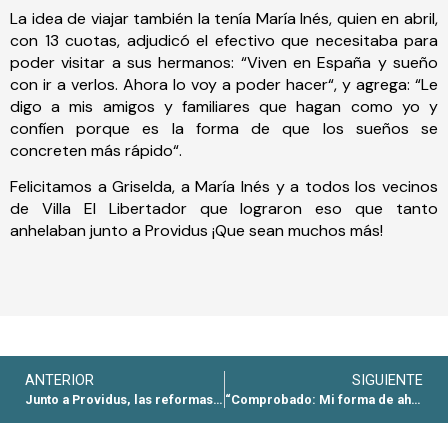
La idea de viajar también la tenía María Inés, quien en abril,
con 13 cuotas, adjudicó el efectivo que necesitaba para
poder visitar a sus hermanos: “Viven en España y sueño
con ir a verlos. Ahora lo voy a poder hacer“, y agrega: “Le
digo a mis amigos y familiares que hagan como yo y
confíen porque es la forma de que los sueños se
concreten más rápido“.
Felicitamos a Griselda, a María Inés y a todos los vecinos
de Villa El Libertador que lograron eso que tanto
anhelaban junto a Providus ¡Que sean muchos más!
ANTERIOR
SIGUIENTE
Junto a Providus, las reformas de su casa
“Comprobado: Mi forma de ahorrar es con Providus“