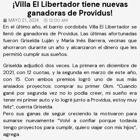
¡Villa El Libertador tiene nuevas
ganadoras de Providus!
12:00 AM
MAYO 21, 2024
En el último año, el barrio cordobés Villa El Libertador se
llenó de ganadores de Providus. Las últimas afortunadas
fueron Griselda Luján y María Inés Barrera, vecinas que
ahorraron durante un año y alcanzaron el dinero que les
permitió cumplir sus sueños.
Griselda adjudicó dos veces. La primera en diciembre de
2021, con 12 cuotas, y la segunda en marzo de este año,
con 15. Con ambos premios logró uno de sus más
ansiados proyectos: comprar su primer 0km. “Cuando
gané por segunda vez no lo podía creer, mi sueño era
tener mi primer auto y lo logré junto a Providus, estoy muy
feliz“, cuenta Griselda.
Pero sus ganas de seguir creciendo la motivaron para
sumarse nuevamente “Volví a confiar porque todavía
tengo proyectos para cumplir, quiero viajar con mis hijos“,
agrega.